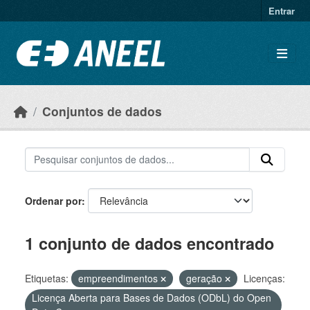
Ir para o conteúdo principal
Entrar
Conjuntos de dados
Ordenar por
1 conjunto de dados encontrado
Etiquetas:
empreendimentos
geração
Licenças:
Licença Aberta para Bases de Dados (ODbL) do Open