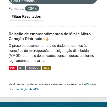
Data Commons
Formatos:
CSV
Filtrar Resultados
Relação de empreendimentos de Mini e Micro
Geração Distribuída
O presente documento trata de dados referentes às
conexões de microgeração e minigeração distribuída
(MMGD) por meio de unidades consumidoras, conforme
regulamentado no art....
PDF
ZIP
PARQUET
CSV
Você também pode ter acesso a esses registros usando a
API
(veja
Documentação da API
).