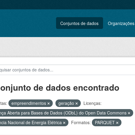
Conjuntos de dados
Organizações
conjunto de dados encontrado
tas:
empreendimentos
geração
Licenças:
nça Aberta para Bases de Dados (ODbL) do Open Data Commons
cia Nacional de Energia Elétrica
Formatos:
PARQUET