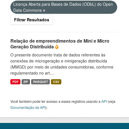
Licença Aberta para Bases de Dados (ODbL) do Open
Data Commons
Filtrar Resultados
Relação de empreendimentos de Mini e Micro
Geração Distribuída
O presente documento trata de dados referentes às
conexões de microgeração e minigeração distribuída
(MMGD) por meio de unidades consumidoras, conforme
regulamentado no art....
PDF
ZIP
PARQUET
CSV
Você também pode ter acesso a esses registros usando a
API
(veja
Documentação da API
).