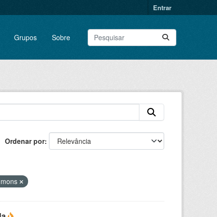
Entrar
Grupos
Sobre
Ordenar por
ommons
da