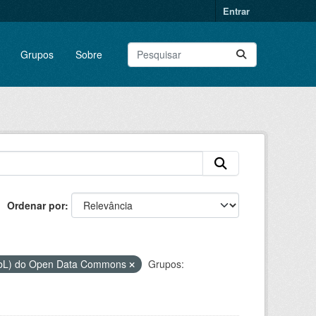
Entrar
Grupos
Sobre
Ordenar por
DbL) do Open Data Commons
Grupos: