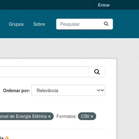
Entrar
Grupos
Sobre
Ordenar por
onal de Energia Elétrica
Formatos:
CSV
da