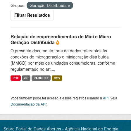
Grupos:
Geração Distribuída
Filtrar Resultados
Relação de empreendimentos de Mini e Micro
Geração Distribuída
O presente documento trata de dados referentes às
conexões de microgeração e minigeração distribuída
(MMGD) por meio de unidades consumidoras, conforme
regulamentado no art....
PDF
ZIP
PARQUET
CSV
Você também pode ter acesso a esses registros usando a
API
(veja
Documentação da API
).
Sobre Portal de Dados Abertos - Agência Nacional de Energia