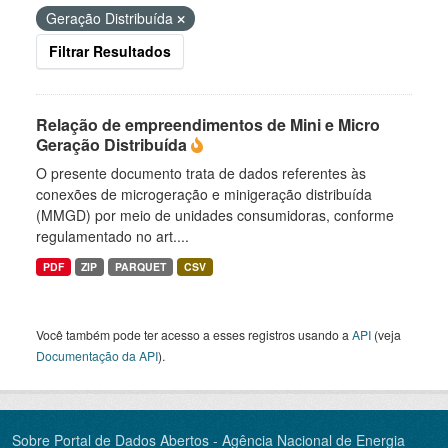
Geração Distribuída
Filtrar Resultados
Relação de empreendimentos de Mini e Micro
Geração Distribuída
O presente documento trata de dados referentes às
conexões de microgeração e minigeração distribuída
(MMGD) por meio de unidades consumidoras, conforme
regulamentado no art....
PDF
ZIP
PARQUET
CSV
Você também pode ter acesso a esses registros usando a
API
(veja
Documentação da API
).
Sobre Portal de Dados Abertos - Agência Nacional de Energia