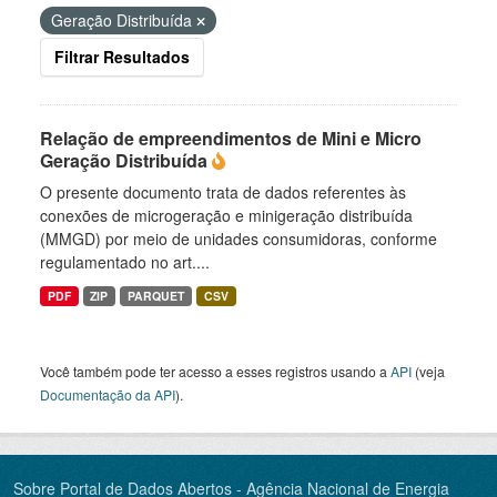
Geração Distribuída
Filtrar Resultados
Relação de empreendimentos de Mini e Micro
Geração Distribuída
O presente documento trata de dados referentes às
conexões de microgeração e minigeração distribuída
(MMGD) por meio de unidades consumidoras, conforme
regulamentado no art....
PDF
ZIP
PARQUET
CSV
Você também pode ter acesso a esses registros usando a
API
(veja
Documentação da API
).
Sobre Portal de Dados Abertos - Agência Nacional de Energia