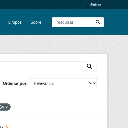
Entrar
Grupos
Sobre
Ordenar por
SV
da