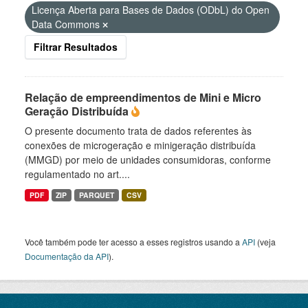
Licença Aberta para Bases de Dados (ODbL) do Open
Data Commons
Filtrar Resultados
Relação de empreendimentos de Mini e Micro
Geração Distribuída
O presente documento trata de dados referentes às
conexões de microgeração e minigeração distribuída
(MMGD) por meio de unidades consumidoras, conforme
regulamentado no art....
PDF
ZIP
PARQUET
CSV
Você também pode ter acesso a esses registros usando a
API
(veja
Documentação da API
).