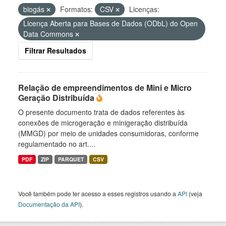
biogás
Formatos:
CSV
Licenças:
Licença Aberta para Bases de Dados (ODbL) do Open
Data Commons
Filtrar Resultados
Relação de empreendimentos de Mini e Micro
Geração Distribuída
O presente documento trata de dados referentes às
conexões de microgeração e minigeração distribuída
(MMGD) por meio de unidades consumidoras, conforme
regulamentado no art....
PDF
ZIP
PARQUET
CSV
Você também pode ter acesso a esses registros usando a
API
(veja
Documentação da API
).