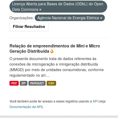
Licença Aberta para Bases de Dados (ODbL) do Open
Data Commons
Organizações:
Agência Nacional de Energia Elétrica
Filtrar Resultados
Relação de empreendimentos de Mini e Micro
Geração Distribuída
O presente documento trata de dados referentes às
conexões de microgeração e minigeração distribuída
(MMGD) por meio de unidades consumidoras, conforme
regulamentado no art....
PDF
ZIP
PARQUET
CSV
Você também pode ter acesso a esses registros usando a
API
(veja
Documentação da API
).