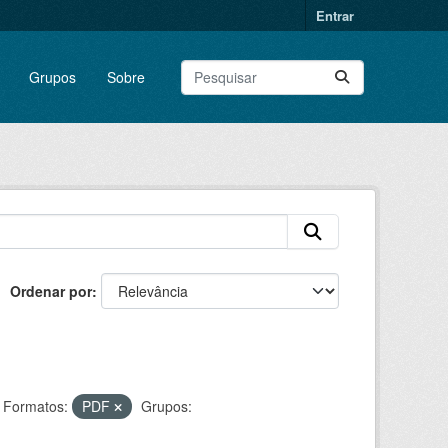
Entrar
Grupos
Sobre
Ordenar por
Formatos:
PDF
Grupos: