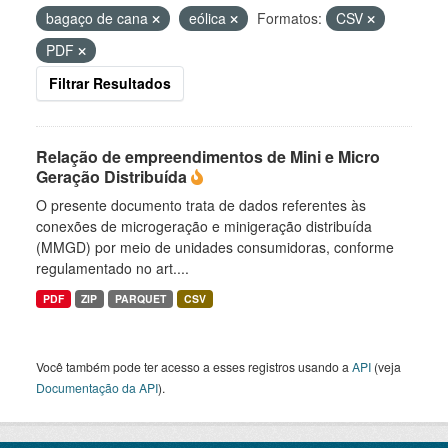
bagaço de cana
eólica
Formatos:
CSV
PDF
Filtrar Resultados
Relação de empreendimentos de Mini e Micro
Geração Distribuída
O presente documento trata de dados referentes às
conexões de microgeração e minigeração distribuída
(MMGD) por meio de unidades consumidoras, conforme
regulamentado no art....
PDF
ZIP
PARQUET
CSV
Você também pode ter acesso a esses registros usando a
API
(veja
Documentação da API
).