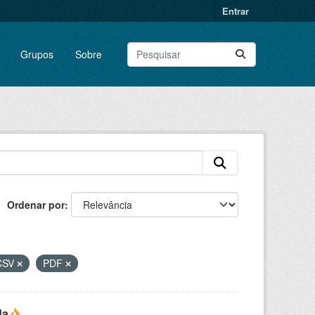
Entrar
Grupos
Sobre
Ordenar por
CSV
PDF
da