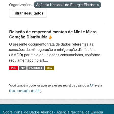
Organizações:
Agência Nacional de Energia Elétrica
Filtrar Resultados
Relação de empreendimentos de Mini e Micro
Geração Distribuída
O presente documento trata de dados referentes às
conexões de microgeração e minigeração distribuída
(MMGD) por meio de unidades consumidoras, conforme
regulamentado no art....
PDF
ZIP
PARQUET
CSV
Você também pode ter acesso a esses registros usando a
API
(veja
Documentação da API
).
Sobre Portal de Dados Abertos - Agência Nacional de Energia