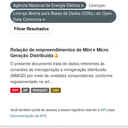
Agência Nacional de Energia Elétrica
Licenças:
Licença Aberta para Bases de Dados (ODbL) do Open
Data Commons
Filtrar Resultados
Relação de empreendimentos de Mini e Micro
Geração Distribuída
O presente documento trata de dados referentes às
conexões de microgeração e minigeração distribuída
(MMGD) por meio de unidades consumidoras, conforme
regulamentado no art....
PDF
ZIP
PARQUET
CSV
Você também pode ter acesso a esses registros usando a
API
(veja
Documentação da API
).