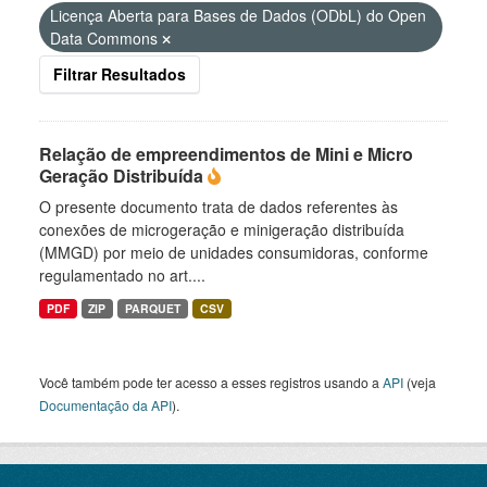
Licença Aberta para Bases de Dados (ODbL) do Open
Data Commons
Filtrar Resultados
Relação de empreendimentos de Mini e Micro
Geração Distribuída
O presente documento trata de dados referentes às
conexões de microgeração e minigeração distribuída
(MMGD) por meio de unidades consumidoras, conforme
regulamentado no art....
PDF
ZIP
PARQUET
CSV
Você também pode ter acesso a esses registros usando a
API
(veja
Documentação da API
).