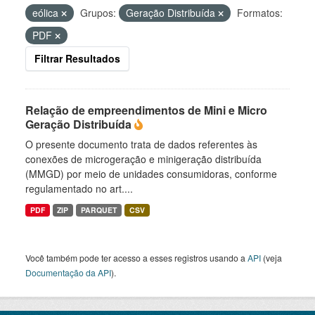
eólica
Grupos:
Geração Distribuída
Formatos:
PDF
Filtrar Resultados
Relação de empreendimentos de Mini e Micro
Geração Distribuída
O presente documento trata de dados referentes às
conexões de microgeração e minigeração distribuída
(MMGD) por meio de unidades consumidoras, conforme
regulamentado no art....
PDF
ZIP
PARQUET
CSV
Você também pode ter acesso a esses registros usando a
API
(veja
Documentação da API
).