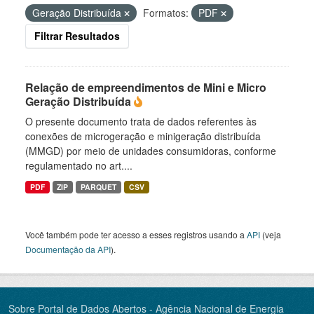
Geração Distribuída
Formatos:
PDF
Filtrar Resultados
Relação de empreendimentos de Mini e Micro
Geração Distribuída
O presente documento trata de dados referentes às
conexões de microgeração e minigeração distribuída
(MMGD) por meio de unidades consumidoras, conforme
regulamentado no art....
PDF
ZIP
PARQUET
CSV
Você também pode ter acesso a esses registros usando a
API
(veja
Documentação da API
).
Sobre Portal de Dados Abertos - Agência Nacional de Energia