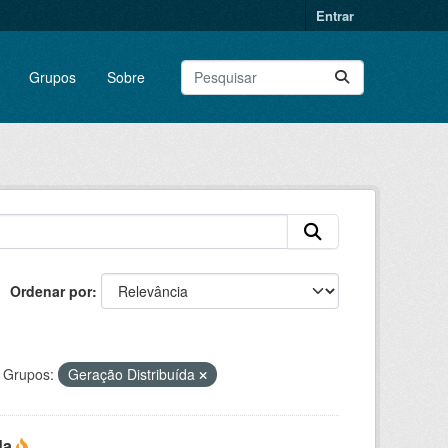
Entrar
Grupos
Sobre
Ordenar por
Grupos:
Geração Distribuída
da