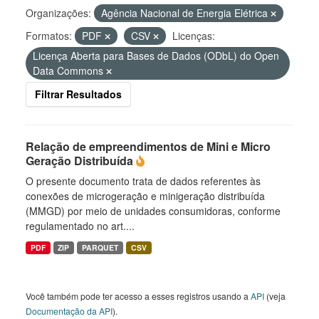
Organizações:
Agência Nacional de Energia Elétrica
Formatos:
PDF
CSV
Licenças:
Licença Aberta para Bases de Dados (ODbL) do Open
Data Commons
Filtrar Resultados
Relação de empreendimentos de Mini e Micro
Geração Distribuída
O presente documento trata de dados referentes às
conexões de microgeração e minigeração distribuída
(MMGD) por meio de unidades consumidoras, conforme
regulamentado no art....
PDF
ZIP
PARQUET
CSV
Você também pode ter acesso a esses registros usando a
API
(veja
Documentação da API
).