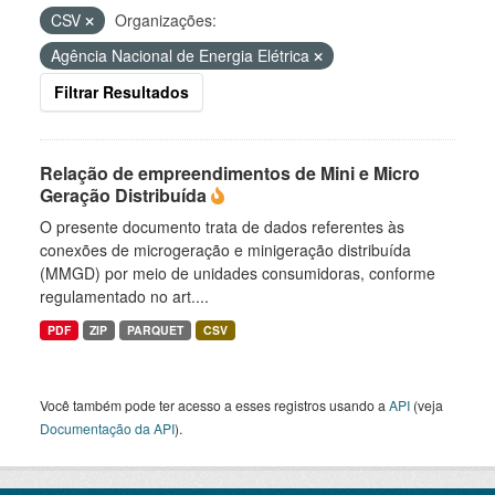
CSV
Organizações:
Agência Nacional de Energia Elétrica
Filtrar Resultados
Relação de empreendimentos de Mini e Micro
Geração Distribuída
O presente documento trata de dados referentes às
conexões de microgeração e minigeração distribuída
(MMGD) por meio de unidades consumidoras, conforme
regulamentado no art....
PDF
ZIP
PARQUET
CSV
Você também pode ter acesso a esses registros usando a
API
(veja
Documentação da API
).