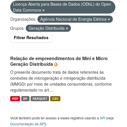
Licença Aberta para Bases de Dados (ODbL) do Open
Data Commons
Organizações:
Agência Nacional de Energia Elétrica
Grupos:
Geração Distribuída
Filtrar Resultados
Relação de empreendimentos de Mini e Micro
Geração Distribuída
O presente documento trata de dados referentes às
conexões de microgeração e minigeração distribuída
(MMGD) por meio de unidades consumidoras, conforme
regulamentado no art....
PDF
ZIP
PARQUET
CSV
Você também pode ter acesso a esses registros usando a
API
(veja
Documentação da API
).