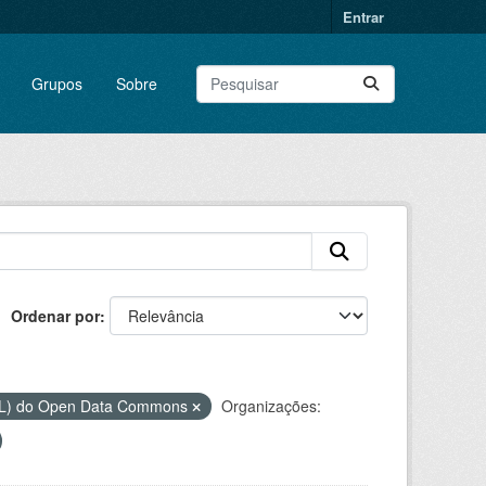
Entrar
Grupos
Sobre
Ordenar por
DbL) do Open Data Commons
Organizações: