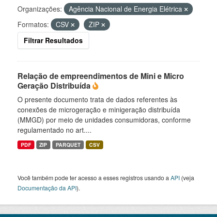
Organizações:
Agência Nacional de Energia Elétrica
Formatos:
CSV
ZIP
Filtrar Resultados
Relação de empreendimentos de Mini e Micro
Geração Distribuída
O presente documento trata de dados referentes às
conexões de microgeração e minigeração distribuída
(MMGD) por meio de unidades consumidoras, conforme
regulamentado no art....
PDF
ZIP
PARQUET
CSV
Você também pode ter acesso a esses registros usando a
API
(veja
Documentação da API
).