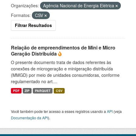
Organizações:
Agência Nacional de Energia Elétrica
Formatos:
CSV
Filtrar Resultados
Relação de empreendimentos de Mini e Micro
Geração Distribuída
O presente documento trata de dados referentes às
conexões de microgeração e minigeração distribuída
(MMGD) por meio de unidades consumidoras, conforme
regulamentado no art....
PDF
ZIP
PARQUET
CSV
Você também pode ter acesso a esses registros usando a
API
(veja
Documentação da API
).