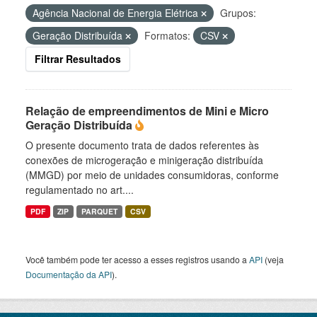
Agência Nacional de Energia Elétrica
Grupos:
Geração Distribuída
Formatos:
CSV
Filtrar Resultados
Relação de empreendimentos de Mini e Micro
Geração Distribuída
O presente documento trata de dados referentes às
conexões de microgeração e minigeração distribuída
(MMGD) por meio de unidades consumidoras, conforme
regulamentado no art....
PDF
ZIP
PARQUET
CSV
Você também pode ter acesso a esses registros usando a
API
(veja
Documentação da API
).