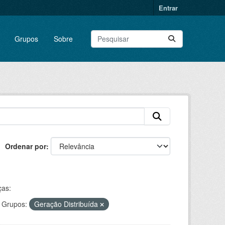
Entrar
Grupos
Sobre
Ordenar por
ças:
Grupos:
Geração Distribuída