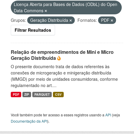
Licença Aberta para Bases de Dados (ODbL) do Open
Data Commons
Grupos:
Geração Distribuída
Formatos:
PDF
Filtrar Resultados
Relação de empreendimentos de Mini e Micro
Geração Distribuída
O presente documento trata de dados referentes às
conexões de microgeração e minigeração distribuída
(MMGD) por meio de unidades consumidoras, conforme
regulamentado no art....
PDF
ZIP
PARQUET
CSV
Você também pode ter acesso a esses registros usando a
API
(veja
Documentação da API
).