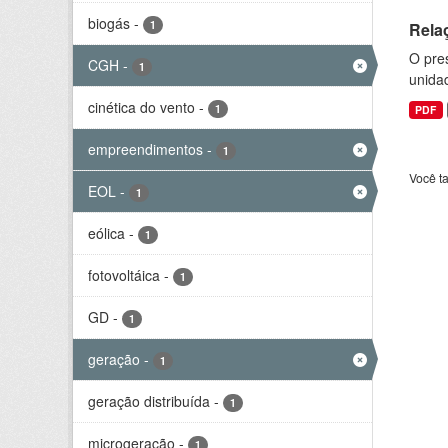
biogás
-
1
Rela
O pre
CGH
-
1
unida
cinética do vento
-
1
PDF
empreendimentos
-
1
Você t
EOL
-
1
eólica
-
1
fotovoltáica
-
1
GD
-
1
geração
-
1
geração distribuída
-
1
microgeração
-
1