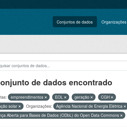
Conjuntos de dados
Organizações
conjunto de dados encontrado
tas:
empreendimentos
EOL
geração
CGH
ação solar
Organizações:
Agência Nacional de Energia Elétrica
nça Aberta para Bases de Dados (ODbL) do Open Data Commons