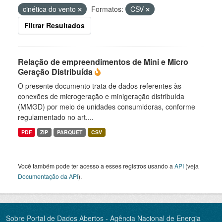
cinética do vento
Formatos:
CSV
Filtrar Resultados
Relação de empreendimentos de Mini e Micro
Geração Distribuída
O presente documento trata de dados referentes às
conexões de microgeração e minigeração distribuída
(MMGD) por meio de unidades consumidoras, conforme
regulamentado no art....
PDF
ZIP
PARQUET
CSV
Você também pode ter acesso a esses registros usando a
API
(veja
Documentação da API
).
Sobre Portal de Dados Abertos - Agência Nacional de Energia