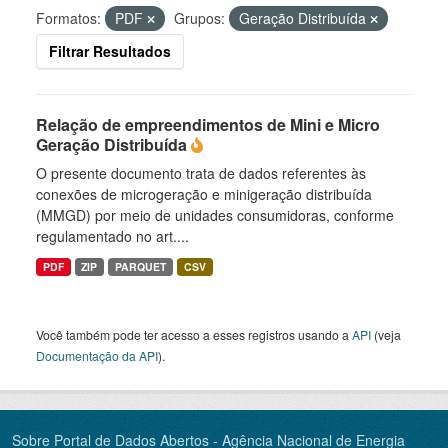
Formatos:
PDF
Grupos:
Geração Distribuída
Filtrar Resultados
Relação de empreendimentos de Mini e Micro
Geração Distribuída
O presente documento trata de dados referentes às
conexões de microgeração e minigeração distribuída
(MMGD) por meio de unidades consumidoras, conforme
regulamentado no art....
PDF
ZIP
PARQUET
CSV
Você também pode ter acesso a esses registros usando a
API
(veja
Documentação da API
).
Sobre Portal de Dados Abertos - Agência Nacional de Energia