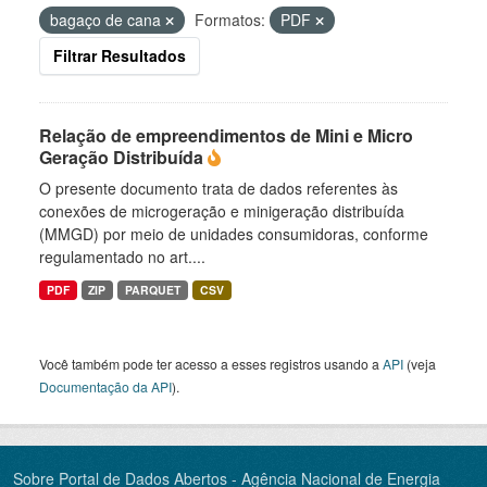
bagaço de cana
Formatos:
PDF
Filtrar Resultados
Relação de empreendimentos de Mini e Micro
Geração Distribuída
O presente documento trata de dados referentes às
conexões de microgeração e minigeração distribuída
(MMGD) por meio de unidades consumidoras, conforme
regulamentado no art....
PDF
ZIP
PARQUET
CSV
Você também pode ter acesso a esses registros usando a
API
(veja
Documentação da API
).
Sobre Portal de Dados Abertos - Agência Nacional de Energia