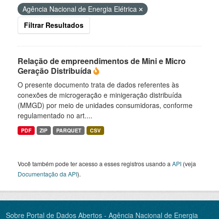
Agência Nacional de Energia Elétrica
Filtrar Resultados
Relação de empreendimentos de Mini e Micro
Geração Distribuída
O presente documento trata de dados referentes às
conexões de microgeração e minigeração distribuída
(MMGD) por meio de unidades consumidoras, conforme
regulamentado no art....
PDF
ZIP
PARQUET
CSV
Você também pode ter acesso a esses registros usando a
API
(veja
Documentação da API
).
Sobre Portal de Dados Abertos - Agência Nacional de Energia