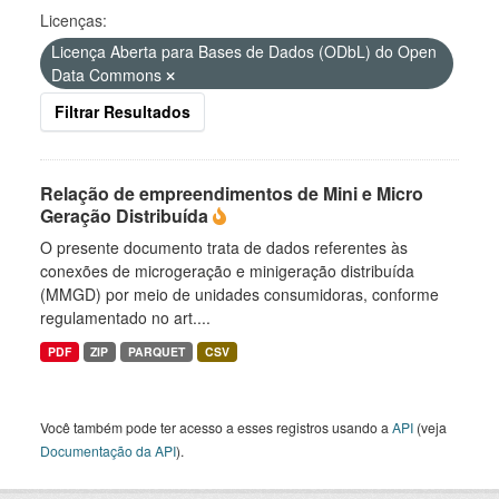
Licenças:
Licença Aberta para Bases de Dados (ODbL) do Open
Data Commons
Filtrar Resultados
Relação de empreendimentos de Mini e Micro
Geração Distribuída
O presente documento trata de dados referentes às
conexões de microgeração e minigeração distribuída
(MMGD) por meio de unidades consumidoras, conforme
regulamentado no art....
PDF
ZIP
PARQUET
CSV
Você também pode ter acesso a esses registros usando a
API
(veja
Documentação da API
).