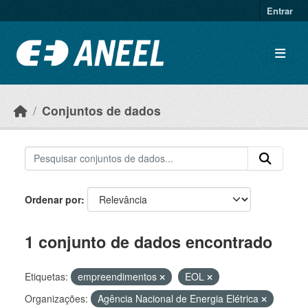
Ir para o conteúdo principal
Entrar
Conjuntos de dados
Ordenar por
1 conjunto de dados encontrado
Etiquetas:
empreendimentos
EOL
Organizações:
Agência Nacional de Energia Elétrica