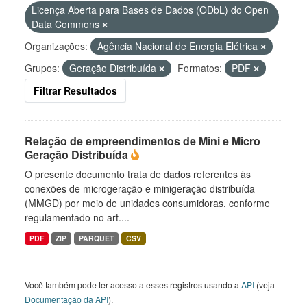
Licença Aberta para Bases de Dados (ODbL) do Open
Data Commons
Organizações:
Agência Nacional de Energia Elétrica
Grupos:
Geração Distribuída
Formatos:
PDF
Filtrar Resultados
Relação de empreendimentos de Mini e Micro
Geração Distribuída
O presente documento trata de dados referentes às
conexões de microgeração e minigeração distribuída
(MMGD) por meio de unidades consumidoras, conforme
regulamentado no art....
PDF
ZIP
PARQUET
CSV
Você também pode ter acesso a esses registros usando a
API
(veja
Documentação da API
).