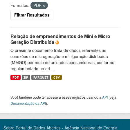
Formatos:
PDF
Filtrar Resultados
Relação de empreendimentos de Mini e Micro
Geração Distribuída
O presente documento trata de dados referentes às
conexões de microgeração e minigeração distribuída
(MMGD) por meio de unidades consumidoras, conforme
regulamentado no art....
PDF
ZIP
PARQUET
CSV
Você também pode ter acesso a esses registros usando a
API
(veja
Documentação da API
).
Sobre Portal de Dados Abertos - Agência Nacional de Energia