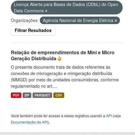
Licença Aberta para Bases de Dados (ODbL) do Open
Data Commons
Organizações:
Agência Nacional de Energia Elétrica
Filtrar Resultados
Relação de empreendimentos de Mini e Micro
Geração Distribuída
O presente documento trata de dados referentes às
conexões de microgeração e minigeração distribuída
(MMGD) por meio de unidades consumidoras, conforme
regulamentado no art....
PDF
ZIP
PARQUET
CSV
Você também pode ter acesso a esses registros usando a
API
(veja
Documentação da API
).