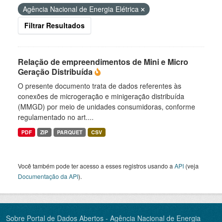
Agência Nacional de Energia Elétrica
Filtrar Resultados
Relação de empreendimentos de Mini e Micro
Geração Distribuída
O presente documento trata de dados referentes às
conexões de microgeração e minigeração distribuída
(MMGD) por meio de unidades consumidoras, conforme
regulamentado no art....
PDF
ZIP
PARQUET
CSV
Você também pode ter acesso a esses registros usando a
API
(veja
Documentação da API
).
Sobre Portal de Dados Abertos - Agência Nacional de Energia