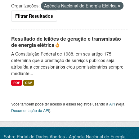
Organizações:
Agência Nacional de Energia Elétrica
Filtrar Resultados
Resultado de leilões de geração e transmissão
de energia elétrica
A Constituição Federal de 1988, em seu artigo 175,
determina que a prestação de serviços públicos seja
atribuída a concessionários e/ou permissionários sempre
mediante...
PDF
CSV
Você também pode ter acesso a esses registros usando a
API
(veja
Documentação da API
).
Sobre Portal de Dados Abertos - Agência Nacional de Energia