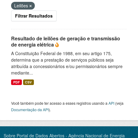
Leilões
Filtrar Resultados
Resultado de leilões de geração e transmissão
de energia elétrica
A Constituição Federal de 1988, em seu artigo 175,
determina que a prestação de serviços públicos seja
atribuída a concessionários e/ou permissionários sempre
mediante...
PDF
CSV
Você também pode ter acesso a esses registros usando a
API
(veja
Documentação da API
).
Sobre Portal de Dados Abertos - Agência Nacional de Energia