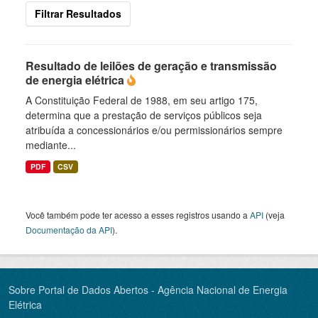
Filtrar Resultados
Resultado de leilões de geração e transmissão
de energia elétrica
A Constituição Federal de 1988, em seu artigo 175,
determina que a prestação de serviços públicos seja
atribuída a concessionários e/ou permissionários sempre
mediante...
PDF
CSV
Você também pode ter acesso a esses registros usando a
API
(veja
Documentação da API
).
Sobre Portal de Dados Abertos - Agência Nacional de Energia
Elétrica