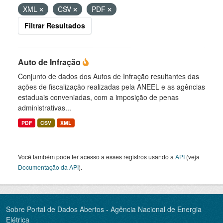
XML
CSV
PDF
Filtrar Resultados
Auto de Infração
Conjunto de dados dos Autos de Infração resultantes das
ações de fiscalização realizadas pela ANEEL e as agências
estaduais conveniadas, com a imposição de penas
administrativas...
PDF
CSV
XML
Você também pode ter acesso a esses registros usando a
API
(veja
Documentação da API
).
Sobre Portal de Dados Abertos - Agência Nacional de Energia
Elétrica