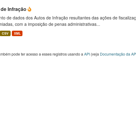
 de Infração
to de dados dos Autos de Infração resultantes das ações de fiscaliza
niadas, com a imposição de penas administrativas...
CSV
XML
ambém pode ter acesso a esses registros usando a
API
(veja
Documentação da AP