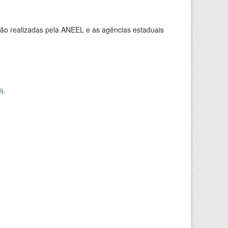
ção realizadas pela ANEEL e as agências estaduais
I
).