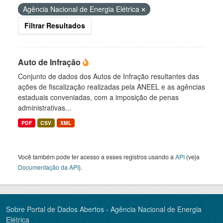
Agência Nacional de Energia Elétrica
Filtrar Resultados
Auto de Infração
Conjunto de dados dos Autos de Infração resultantes das
ações de fiscalização realizadas pela ANEEL e as agências
estaduais conveniadas, com a imposição de penas
administrativas...
PDF
CSV
XML
Você também pode ter acesso a esses registros usando a
API
(veja
Documentação da API
).
Sobre Portal de Dados Abertos - Agência Nacional de Energia
Elétrica