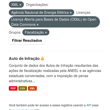
XML
Organizações:
Agência Nacional de Energia Elétrica
Licenças:
Licença Aberta para Bases de Dados (ODbL) do Open
Data Commons
Grupos:
Fiscalização
Filtrar Resultados
Auto de Infração
Conjunto de dados dos Autos de Infração resultantes das
ações de fiscalização realizadas pela ANEEL e as agências
estaduais conveniadas, com a imposição de penas
administrativas...
PDF
CSV
XML
Você também pode ter acesso a esses registros usando a
API
(veja