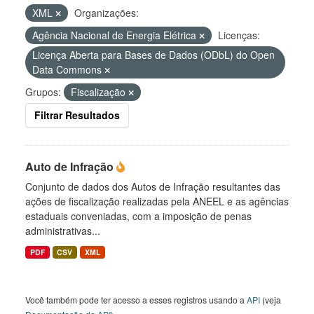
XML
Organizações:
Agência Nacional de Energia Elétrica
Licenças:
Licença Aberta para Bases de Dados (ODbL) do Open
Data Commons
Grupos:
Fiscalização
Filtrar Resultados
Auto de Infração
Conjunto de dados dos Autos de Infração resultantes das
ações de fiscalização realizadas pela ANEEL e as agências
estaduais conveniadas, com a imposição de penas
administrativas...
PDF
CSV
XML
Você também pode ter acesso a esses registros usando a
API
(veja