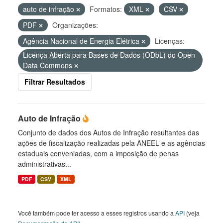
auto de infração
Formatos:
XML
CSV
PDF
Organizações:
Agência Nacional de Energia Elétrica
Licenças:
Licença Aberta para Bases de Dados (ODbL) do Open
Data Commons
Filtrar Resultados
Auto de Infração
Conjunto de dados dos Autos de Infração resultantes das
ações de fiscalização realizadas pela ANEEL e as agências
estaduais conveniadas, com a imposição de penas
administrativas...
PDF
CSV
XML
Você também pode ter acesso a esses registros usando a
API
(veja